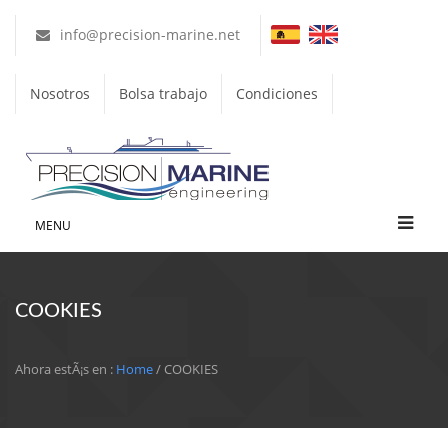
info@precision-marine.net
Nosotros
Bolsa trabajo
Condiciones
MENU
COOKIES
Ahora estÃ¡s en :
Home
/ COOKIES