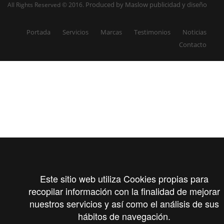
Produced by Maslow publicidad y diseño
All Rights Reserved © 2016.
Portada
Servicios
Marcas
Testimonios
Noticias
Contacto
Este sitio web utiliza Cookies propias para
recopilar información con la finalidad de mejorar
nuestros servicios y así como el análisis de sus
hábitos de navegación.