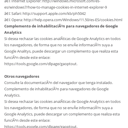
â€¢ Internet Explorer: http://windows.microsoft.com/es-
es/windows7/how-to-manage-cookies-in-internet-explorer-9
â€¢ Safari: http://support.apple.com/kb/ph5042
â€¢ Opera: http://help.opera.com/Windows/11.50/es-ES/cookies.html
Complemento de inhabilitaciÃ³n para navegadores de Google
Analytics
Si desea rechazar las cookies analÃ­ticas de Google Analytics en todos
los navegadores, de forma que no se envÃ­e informaciÃ³n suya a
Google Analitys, puede descargar un complemento que realiza esta
funciÃ³n desde este enlace:
https://tools.google.com/dlpage/gaoptout.
Otros navegadores
Consulte la documentaciÃ³n del navegador que tenga instalado.
Complemento de inhabilitaciÃ³n para navegadores de Google
Analytics.
Si desea rechazar las cookies analÃ­ticas de Google Analytics en todos
los navegadores, de forma que no se envÃ­e informaciÃ³n suya a
Google Analytics, puede descargar un complemento que realiza esta
funciÃ³n desde este enlace:
https://tools.google.com/dlpage/gaoptout.