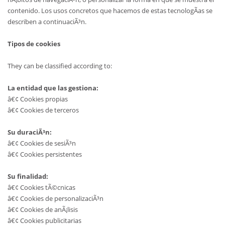
contenido. Los usos concretos que hacemos de estas tecnologÃ­as se
describen a continuaciÃ³n.
Tipos de cookies
They can be classified according to:
La entidad que las gestiona:
â€¢ Cookies propias
â€¢ Cookies de terceros
Su duraciÃ³n:
â€¢ Cookies de sesiÃ³n
â€¢ Cookies persistentes
Su finalidad:
â€¢ Cookies tÃ©cnicas
â€¢ Cookies de personalizaciÃ³n
â€¢ Cookies de anÃ¡lisis
â€¢ Cookies publicitarias