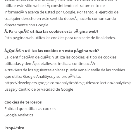
utilizar este sitio web estÃ¡ consintiendo el tratamiento de
informaciÃ³n acerca de usted por Google. Por tanto, el ejercicio de
cualquier derecho en este sentido deberÃ¡ hacerlo comunicando
directamente con Google.
Â¿Para quÃ© utiliza las cookies esta pÃ¡gina web?
Esta pÃ¡gina web utiliza las cookies para una serie de finalidades.
Â¿QuiÃ©n utiliza las cookies en esta pÃ¡gina web?
La identificaciÃ³n de quiÃ©n utiliza las cookies, el tipo de cookies
utilizadas y demÃ¡s detalles, se indica a continuaciÃ³n:
A travÃ©s de los siguientes enlaces puede ver el detalle de las cookies
que utiliza Google Analitiycs y su propÃ³sito:
https://developers.google.com/analytics/devguides/collection/analyticsj
usage y Centro de privacidad de Google
Cookies de terceros
Entidad que utiliza las cookies
Google Analytics
PropÃ³sito