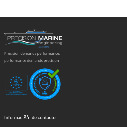
Precision demands performance,
performance demands precision
InformaciÃ³n de contacto