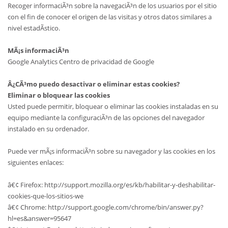
Recoger informaciÃ³n sobre la navegaciÃ³n de los usuarios por el sitio
con el fin de conocer el origen de las visitas y otros datos similares a
nivel estadÃ­stico.
MÃ¡s informaciÃ³n
Google Analytics Centro de privacidad de Google
Â¿CÃ³mo puedo desactivar o eliminar estas cookies?
Eliminar o bloquear las cookies
Usted puede permitir, bloquear o eliminar las cookies instaladas en su
equipo mediante la configuraciÃ³n de las opciones del navegador
instalado en su ordenador.
Puede ver mÃ¡s informaciÃ³n sobre su navegador y las cookies en los
siguientes enlaces:
â€¢ Firefox: http://support.mozilla.org/es/kb/habilitar-y-deshabilitar-
cookies-que-los-sitios-we
â€¢ Chrome: http://support.google.com/chrome/bin/answer.py?
hl=es&answer=95647